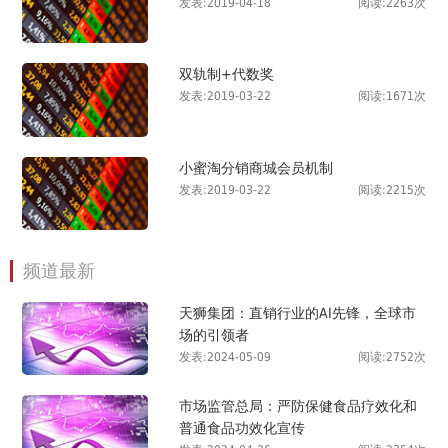
发表:2019-04-18
阅读:2263次
双轨制+代数奖
发表:2019-03-22
阅读:1671次
小蜜淘分销商城会员机制
发表:2019-03-22
阅读:2215次
频道最新
天狮集团：直销行业的AI先锋，全球市
场的引领者
发表:2024-05-09
阅读:2752次
市场监管总局：严防保健食品疗效化和
普通食品功效化宣传