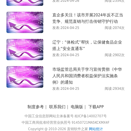
发表:2024-04-26
阅读:2354次
直企多关注！该市开展2024年反不正当
竞争、规范直销与打击传销守护行动
发表:2024-04-25
阅读:2074次
辽宁：“体检式”帮扶，让保健食品企业
搭上“安全直通车”
发表:2024-04-25
阅读:2902次
市场监管总局关于学习宣传贯彻《中华
人民共和国消费者权益保护法实施条
例》的通知
发表:2024-04-25
阅读:2934次
制度参考
|
联系我们
|
电脑版
|
下载APP
中国工业信息部网站主体备案号 桂ICP备14002707号
中国工商局批准经营营业执照号 91450721MA5KCKMX4F
Copyright @ 2010-2026 直销软件之家
网站统计