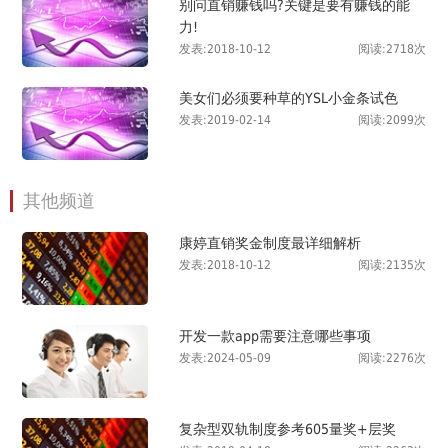
别问直销赚钱吗?关键是要有赚钱的能
力!
发表:2018-10-12
阅读:2718次
美女们必须要种草的YSL小金条试色
发表:2019-02-14
阅读:2099次
其他频道
康婷直销奖金制度最详细解析
发表:2018-10-12
阅读:2135次
开发一款app需要注意哪些事项
发表:2024-05-09
阅读:2276次
复杂型双轨制度参考605量奖+层奖