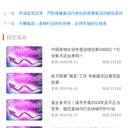
上一篇：
市场监管总局：严防保健食品疗效化和普通食品功效化宣传
下一篇：
天狮集团：直销行业的AI先锋，全球市场的引领者
猜您喜欢
中国直销企业年度业绩仅剩1000亿？行
业春天还会来吗？
发表:2024-04-23
阅读:2353次
多方部署“规直”工作 专家建言以规范促
发展
发表:2024-04-24
阅读:3115次
直企多关注！该市开展2024年反不正当
竞争、规范直销与打击传销守护行动
发表:2024-04-25
阅读:2074次