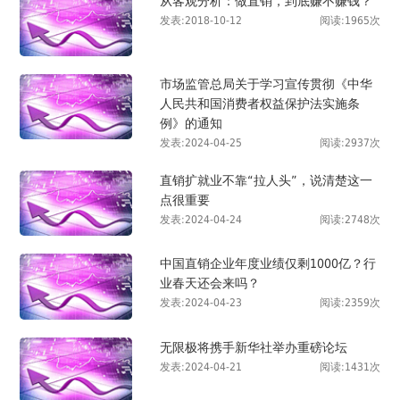
从客观分析：做直销，到底赚不赚钱？
发表:2018-10-12
阅读:1965次
市场监管总局关于学习宣传贯彻《中华
人民共和国消费者权益保护法实施条
例》的通知
发表:2024-04-25
阅读:2937次
直销扩就业不靠“拉人头”，说清楚这一
点很重要
发表:2024-04-24
阅读:2748次
中国直销企业年度业绩仅剩1000亿？行
业春天还会来吗？
发表:2024-04-23
阅读:2359次
无限极将携手新华社举办重磅论坛
发表:2024-04-21
阅读:1431次