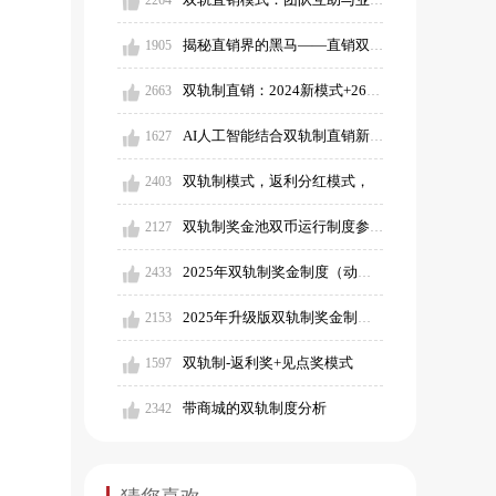
2264
揭秘直销界的黑马——直销双轨制商业模式深度剖析！
1905
双轨制直销：2024新模式+26种奖金制度一键测算波比！
2663
AI人工智能结合双轨制直销新模式
1627
双轨制模式，返利分红模式，
2403
双轨制奖金池双币运行制度参考
2127
2025年双轨制奖金制度（动态分层版）
2433
2025年升级版双轨制奖金制度（含对碰奖）
2153
双轨制-返利奖+见点奖模式
1597
带商城的双轨制度分析
2342