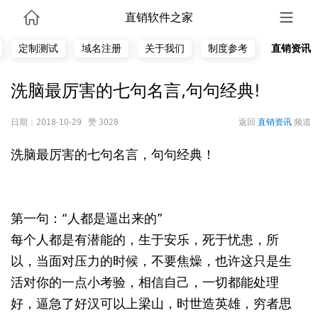
直销软件之家
定制测试
域名注册
关于我们
制度参考
直销资讯
洗脑最厉害的七句名言,句句经典!
日期：2018-10-29 赞 3028
返回
直销资讯
频道
洗脑最厉害的七句名言，句句经典！
第一句：“人都是逼出来的”
每个人都是有潜能的，生于安乐，死于忧患，所
以，当面对压力的时候，不要焦燥，也许这只是生
活对你的一点小考验，相信自己，一切都能处理
好，逼急了好汉可以上梁山，时世造英雄，穷者思