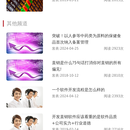
其他频道
突破！以人参等中药类为原料的保健食
品首次纳入备案管理
发表:2024-04-25
阅读:2923次
直销是什么?5句话打消你对直销的所有
偏见!
发表:2018-10-12
阅读:2810次
一个软件开发流程是怎么样的
发表:2024-04-12
阅读:2393次
开发直销软件应该看重的是软件品质
+公司实力+行业道德
发表:2019-02-14
阅读:2716次