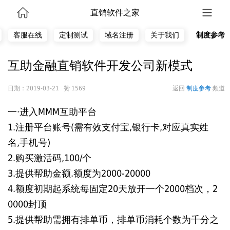
直销软件之家
客服在线
定制测试
域名注册
关于我们
制度参考
互助金融直销软件开发公司新模式
日期：2019-03-21 赞 1569
返回
制度参考
频道
一·进入MMM互助平台
1.注册平台账号(需有效支付宝,银行卡,对应真实姓
名,手机号)
2.购买激活码,100/个
3.提供帮助金额.额度为2000-20000
4.额度初期起系统每固定20天放开一个2000档次，2
0000封顶
5.提供帮助需拥有排单币，排单币消耗个数为千分之