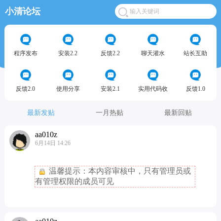
小清论坛
程序发布
安装2.2
反馈2.2
聊天灌水
站长互助
反馈2.0
使用分享
安装2.1
实用代码收
反馈1.0
最新发贴
一月热贴
最新回贴
aa010z
6月14日 14:26
温馨提示：本内容审核中，只有管理员或
有管理权限的成员可见