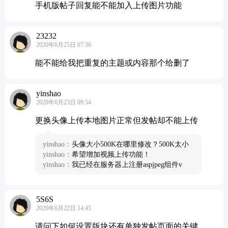
手机版帖子回复能不能加入上传图片功能
23232
2020年6月25日 07:36
能不能给我把重复的主题或内容那个给删了
yinshao
2020年6月23日 09:54
更换头像上传本地图片正常但发帖却不能上传
yinshao：
头像大小500K在哪里修改？500K太小
yinshao：
希望增加视频上传功能！
yinshao：
我已经在服务器上注册aspjpeg组件v
5S6S
2020年6月22日 14:45
请问下如何设置版块还有单独发帖页面的关键