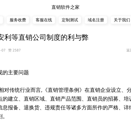
直销软件之家
服务收费
客服在线
定制测试
域名注册
关于我们
安利等直销公司制度的利与弊
-07 赞 2587
返
现的主要问题
,相对传统行业而言,《直销管理条例》在直销企业设立、
点的建立、直销区域、直销产品范围、直销员的招募、培
信息报备、退换货、违规责任等诸多方面所作的严格、详
刻。