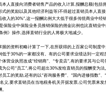
员本人直接向消费者销售产品的收入计算,报酬总额(包括
形式的奖励以及其他经济利益等)不得超过直销员本人直
品收入的30%”,这一报酬比例大大低于很多传统商业中经
就是保险业中保险业务员推销保险的佣金比例也比直销业中
《条例》操作,选择直销行业的人将极大地减少。
掌握的资料初略计算了一下,在所获得的上百家公司制度中
例低于30%的一家都没有。有的公司要求业绩达到一定程
个体营业执照改成“经销商”、“专卖店”,有的要求其与公司
成为公司“员工”,将公司超出30%发给直销员的报酬变为法
对员工的奖励,还有的以“咨询服务费”、“国内进修指数”、
等名义,要求直销员在当地税务机关开据发票,公司凭票来发
酬。