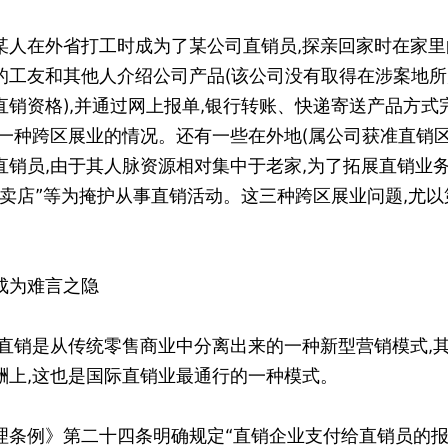
某人在外省打工时成为了某公司直销员,探亲回家时在家里
的工友和其他人介绍公司产品(该公司没有取得在涉案地
直销资格),并通过网上报单,银行转账、快递寄送产品方式
是一种跨区展业的情况。还有一些在外地(属公司获准直销区
直销员,由于其人脉资源相对集中于老家,为了拓展直销业务
专卖店”等为掩护从事直销活动。这三种跨区展业问题,尤以
。
成为难言之隐
,直销是从传统零售商业中分离出来的一种新型营销模式,
酬上,这也是国际直销业最通行的一种模式。
理条例》第二十四条明确规定“直销企业支付给直销员的