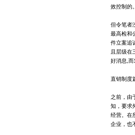
效控制的
但令笔者没
最高检和
件立案追
且层级在
好消息,
直销制度篇
之前，由
知，要求
经营。在
企业，也