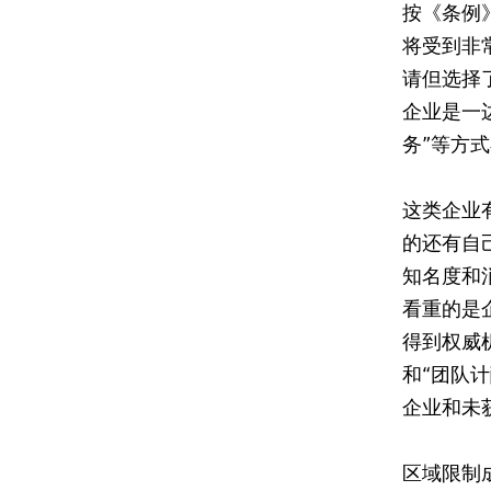
按《条例
将受到非
请但选择
企业是一边
务”等方
这类企业
的还有自
知名度和
看重的是
得到权威
和“团队计
企业和未
区域限制