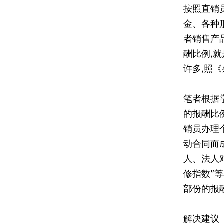
按照直销
金、各种
者销售产
酬比例,
许多,照
笔者根据
的报酬比
销员办理
动合同而
人、法人
修指数”
部份的报
解决建议