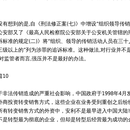
。
有想到的是,自《刑法修正案(七)》中增设“组织领导传销
公安部又了《最高人民检察院公安部关于公安机关管辖的
诉标准的规定(二)》将“组织、领导的传销活动人员在三十
三级以上的”列为涉罪的追诉标准。这种做法,对行业并不
而对监管者而言,强压并不是最好的办法。
10
于非法传销造成的严重社会影响，中国政府于1998年4月
外商投资转变销售方式，这些企业在业务受到重创之后纷
所有转变销售方式的外资中，安利不是最早进入中国大陆
不是转型最为彻底的企业，但却是转型后经营最为成功的