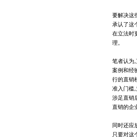
要解决这
承认了这
在立法时
理。
笔者认为
案例和经
行的直销
准入门槛
涉足直销
直销的企
同时还应
只要对这