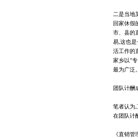
二是当地
回家休假
市、县的
易,这也
活工作的
家乡以“
最为广泛
团队计酬
笔者认为
在团队计
《直销管