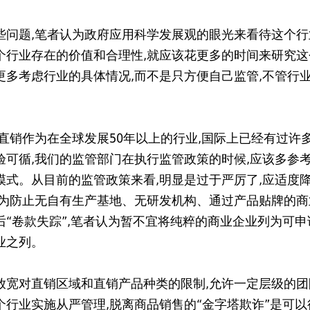
些问题,笔者认为政府应用科学发展观的眼光来看待这个行
个行业存在的价值和合理性,就应该花更多的时间来研究这
更多考虑行业的具体情况,而不是只方便自己监管,不管行
,直销作为在全球发展50年以上的行业,国际上已经有过许
验可循,我们的监管部门在执行监管政策的时候,应该多参
模式。从目前的监管政策来看,明显是过于严厉了,应适度
,为防止无自有生产基地、无研发机构、通过产品贴牌的商
后“卷款失踪”,笔者认为暂不宜将纯粹的商业企业列为可申
业之列。
放宽对直销区域和直销产品种类的限制,允许一定层级的团
个行业实施从严管理,脱离商品销售的“金字塔欺诈”是可以