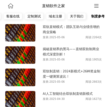
直销软件之家
客服在线
定制测试
域名注册
关于我们
制度参考
双轨直销模式：团队互助与业绩倍增的
商业策略
发表:2025-05-06
阅读:2264次
揭秘直销界的黑马——直销双轨制商业
模式深度剖析！
发表:2025-05-06
阅读:1905次
双轨制直销：2024新模式+26种奖金制
度一键测算波比！
发表:2025-05-06
阅读:2663次
AI人工智能结合双轨制直销新模式
发表:2025-04-30
阅读:1627次